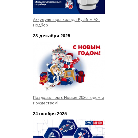
Аккумуляторы холода РусИнж.АХ.
Подбор
23 декабря 2025
Поздравляем с Новым 2026 годом и
Рождеством!
24 ноября 2025