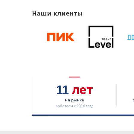
Наши клиенты
11
лет
на рынке
работаем с 2014 года