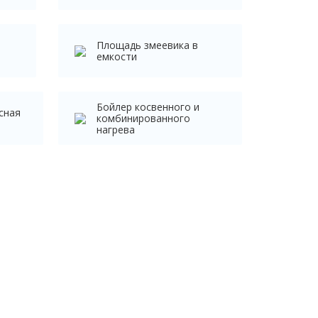
Площадь змеевика в
емкости
Бойлер косвенного и
сная
комбинированного
нагрева