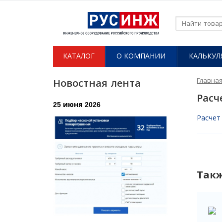
КАТАЛОГ
О КОМПАНИИ​
КАЛЬКУЛ
Главна
Новостная лента
Расч
25 июня 2026
Расчет
Так