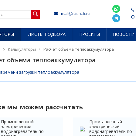
mail@rusinzh.ru
ЯТОРЫ
ЛИСТЫ ПОДБОРА
ПРОЕКТЫ
НОВОСТИ
я
Калькуляторы
Расчет объема теплоаккумулятора
ет объема теплоаккумулятора
 времени загрузки теплоаккумулятора
же мы можем рассчитать
Промышленный
Промышленный
электрический
электрический
водонагреватель по
водонагреватель по