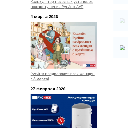
Калькулятор насосных установок
пожаротушения РусИнж.АУП
4 марта 2026
РусИнж поздравляет всех женщин
с 8 марта!
27 февраля 2026