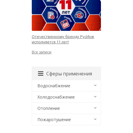
Отечественному бренду РусИнж
исполняется 11 лет!
Все записи
Сферы применения
Водоснабжение
Холодоснабжение
Отопление
Пожаротушение