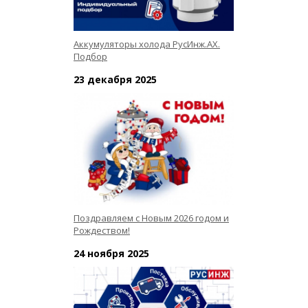
Аккумуляторы холода РусИнж.АХ.
Подбор
23 декабря 2025
Поздравляем с Новым 2026 годом и
Рождеством!
24 ноября 2025