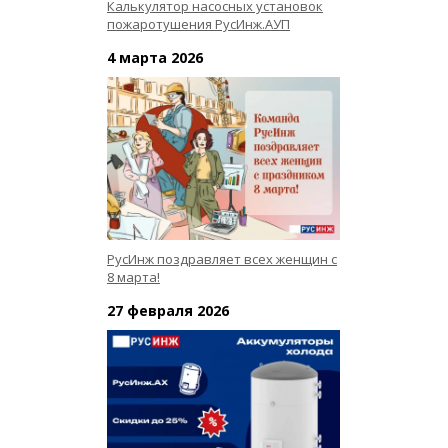
Калькулятор насосных установок
пожаротушения РусИнж.АУП
4 марта 2026
РусИнж поздравляет всех женщин с
8 марта!
27 февраля 2026