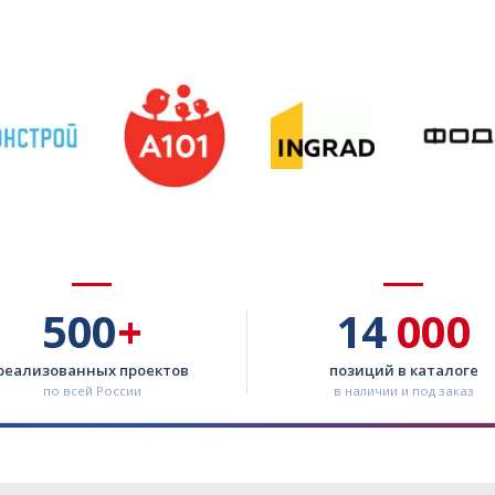
500
+
14
000
реализованных проектов
позиций в каталоге
по всей России
в наличии и под заказ