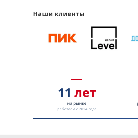
Наши клиенты
11
лет
на рынке
работаем с 2014 года