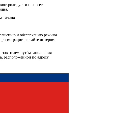
 контролирует и не несет
зина.
магазина.
зглашению и обеспечению режима
регистрации на сайте интернет-
льзователем путём заполнения
аза, расположенной по адресу