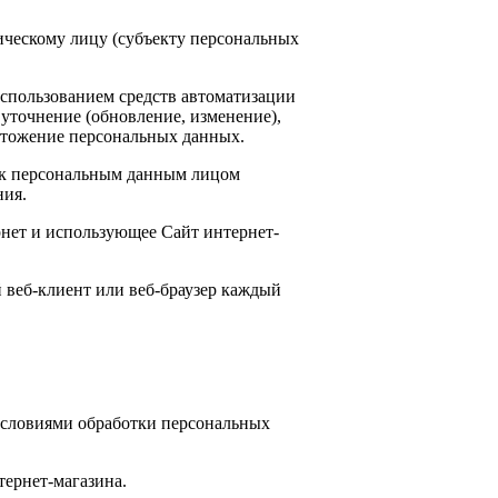
ическому лицу (субъекту персональных
использованием средств автоматизации
 уточнение (обновление, изменение),
ичтожение персональных данных.
 к персональным данным лицом
ния.
ернет и использующее Сайт интернет-
 веб-клиент или веб-браузер каждый
 условиями обработки персональных
тернет-магазина.