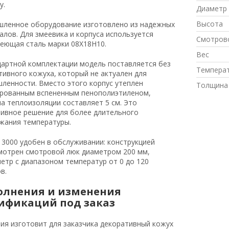
у.
Диаметр 
Высота
ленное оборудование изготовлено из надежных
алов. Для змеевика и корпуса используется
Смотров
еющая сталь марки 08Х18Н10.
Вес
дартной комплектации модель поставляется без
Температ
тивного кожуха, который не актуален для
ленности. Вместо этого корпус утеплен
Толщина 
рованным вспененным пенополиэтиленом,
а теплоизоляции составляет 5 см. Это
ивное решение для более длительного
жания температуры.
 3000 удобен в обслуживании: конструкцией
мотрен смотровой люк диаметром 200 мм,
етр с диапазоном температур от 0 до 120
в.
олнения и изменения
ификаций под заказ
ия изготовит для заказчика декоративный кожух