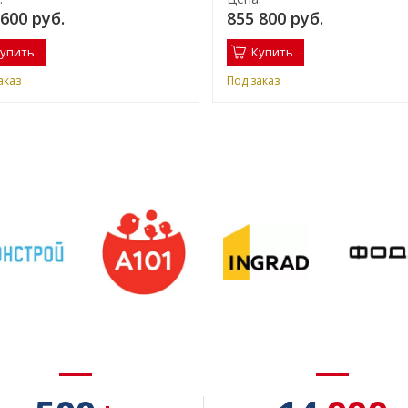
 600 руб.
855 800 руб.
упить
Купить
аказ
Под заказ