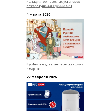
Калькулятор насосных установок
пожаротушения РусИнж.АУП
4 марта 2026
РусИнж поздравляет всех женщин с
8 марта!
27 февраля 2026