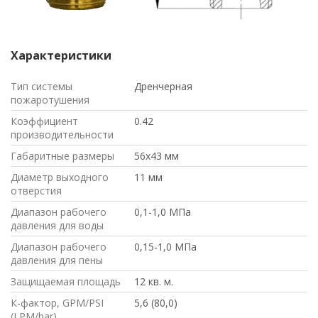
Характеристики
Тип системы
Дренчерная
пожаротушения
Коэффициент
0.42
производительности
Габаритные размеры
56х43 мм
Диаметр выходного
11 мм
отверстия
Диапазон рабочего
0,1-1,0 МПа
давления для воды
Диапазон рабочего
0,15-1,0 МПа
давления для пены
Защищаемая площадь
12 кв. м.
К-фактор, GPM/PSI
5,6 (80,0)
(LPM/bar)