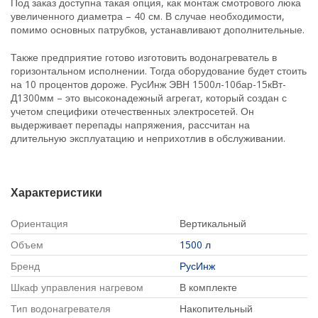
Под заказ доступна такая опция, как монтаж смотрового люка
увеличенного диаметра – 40 см. В случае необходимости,
помимо основных патрубков, устанавливают дополнительные.
Также предприятие готово изготовить водонагреватель в
горизонтальном исполнении. Тогда оборудование будет стоить
на 10 процентов дороже. РусИнж ЭВН 1500л-10бар-15кВт-
Д1300мм – это высоконадежный агрегат, который создан с
учетом специфики отечественных электросетей. Он
выдерживает перепады напряжения, рассчитан на
длительную эксплуатацию и неприхотлив в обслуживании.
Характеристики
Ориентация
Вертикальный
Объем
1500 л
Бренд
РусИнж
Шкаф управления нагревом
В комплекте
Тип водонагревателя
Накопительный