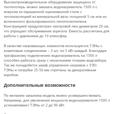
Высокопроизводительное оборудование защищено от
теплопотерь: можно заказать водонагреватель 1500 л с
кожухом из окрашенной оцинкованной стали с
теплоизоляцией из минеральной ваты толщиной 5 см или из
вспененного фольгированного пенополиэтилена.
Конструкцией предусмотрен смотровой люк диаметром 20 см,
что упрощает обслуживание агрегата. Емкость рассчитана для
работы с давлением до 10 атмосфер.
В качестве нагревающих элементов используются ТЭНы с
кламповым соединением – 3 шт, по 5 кВт каждый. Благодаря
трехфазному подключению водонагреватель на 1500 л
способен работать сразу с несколькими точками водозабора.
Так же понадобится шкаф управления нагревом с УЗО.
ТЭНы и патрубки 25-50 мм спрятаны за декоративным
коробом.
Дополнительные возможности
По желанию заказчика модель можно усовершенствовать.
Например, для увеличения мощности водонагревателя 1500 л
устанавливают ТЭНы от 2 до 90 кВт.