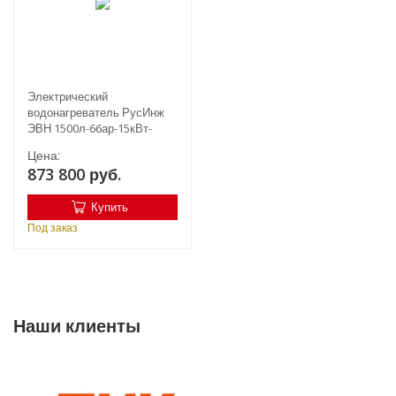
Электрический
водонагреватель РусИнж
ЭВН 1500л-6бар-15кВт-
Д1100мм
Цена:
873 800 руб.
Купить
Под заказ
Наши клиенты