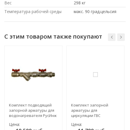
Вес
298 кг
Температура рабочей среды
макс. 90 град.цельсия
С этим товаром также покупают
Комплект подводящей
Комплект запорной
запорной арматуры для
арматуры для
водонагревателя РусИнж
циркуляции ГВС
водонагревателя РусИнж
Цена:
Цена: