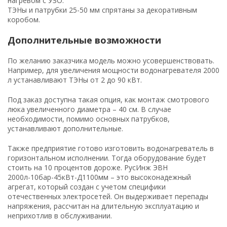
нагревом с УЗО.
ТЭНы и патрубки 25-50 мм спрятаны за декоративным
коробом.
Дополнительные возможности
По желанию заказчика модель можно усовершенствовать.
Например, для увеличения мощности водонагревателя 2000
л устанавливают ТЭНы от 2 до 90 кВт.
Под заказ доступна такая опция, как монтаж смотрового
люка увеличенного диаметра – 40 см. В случае
необходимости, помимо основных патрубков,
устанавливают дополнительные.
Также предприятие готово изготовить водонагреватель в
горизонтальном исполнении. Тогда оборудование будет
стоить на 10 процентов дороже. РусИнж ЭВН
2000л-10бар-45кВт-Д1100мм – это высоконадежный
агрегат, который создан с учетом специфики
отечественных электросетей. Он выдерживает перепады
напряжения, рассчитан на длительную эксплуатацию и
неприхотлив в обслуживании.