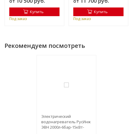
10 500 руб.
11 700 руб.
от
от
Купить
Купить
Под заказ
Под заказ
Рекомендуем посмотреть
Электрический
водонагреватель РусИнж
ЭВН 2000л-6бар-15кВт-
Д1300мм