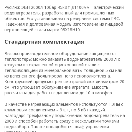
РусИнж ЭВН 2000л-10бар-45кВт-Д1100мм – электрический
водонагреватель, разработанный для промышленных
объектов. Его устанавливают в резервные системы ГВС.
Надежная и долговечная модель изготовлена из пищевой
нержавеющей стали марки 08Х18Н10.
Стандартная комплектация
Высокопроизводительное оборудование защищено от
теплопотерь: можно заказать водонагреватель 2000 л с
кожухом из окрашенной оцинкованной стали с
теплоизоляцией из минеральной ваты толщиной 5 см или
из вспененного фольгированного пенополиэтилена.
Конструкцией предусмотрен смотровой люк диаметром 20
см, что упрощает обслуживание агрегата. Емкость
рассчитана для работы с давлением до 10 атмосфер.
В качестве нагревающих элементов используются ТЭНы с
кламповым соединением – 9 шт, по 5 кВт каждый.
Благодаря трехфазному подключению водонагреватель на
2000 л способен работать сразу с несколькими точками
водозабора. Так же понадобится шкаф управления