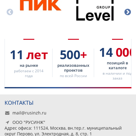
14
000
11
лет
500
+
позиций в
на рынке
реализованных
каталоге
проектов
работаем с 2014
в наличии и под
года
по всей России
заказ
КОНТАКТЫ
mail@rusinzh.ru
ООО "РУСИНЖ"
Адрес офиса: 111524, Москва, вн.тер.г. муниципальный
округ Перово, ул. Электродная, д. 8, стр. 1