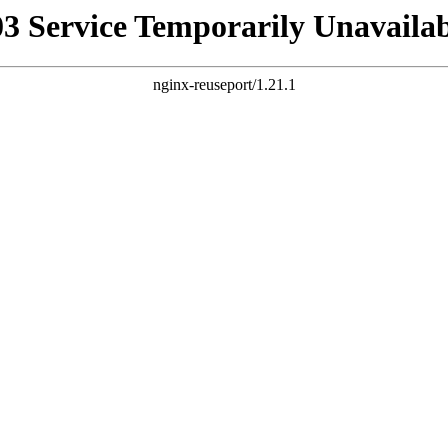
03 Service Temporarily Unavailab
nginx-reuseport/1.21.1