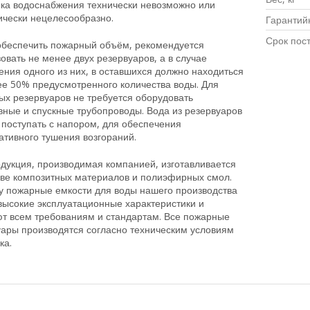
ика водоснабжения технически невозможно или
ически нецелесообразно.
Гарантий
Срок пос
обеспечить пожарный объём, рекомендуется
овать не менее двух резервуаров, а в случае
ния одного из них, в оставшихся должно находиться
ее 50% предусмотренного количества воды. Для
ых резервуаров не требуется оборудовать
вные и спускные трубопроводы. Вода из резервуаров
поступать с напором, для обеспечения
ативного тушения возгораний.
дукция, производимая компанией, изготавливается
ове композитных материалов и полиэфирных смол.
у пожарные емкости для воды нашего производства
высокие эксплуатационные характеристики и
ют всем требованиям и стандартам. Все пожарные
уары производятся согласно техническим условиям
ка.