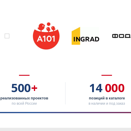
500
+
14
000
реализованных проектов
позиций в каталоге
по всей России
в наличии и под заказ