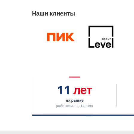
Наши клиенты
11
лет
на рынке
работаем с 2014 года