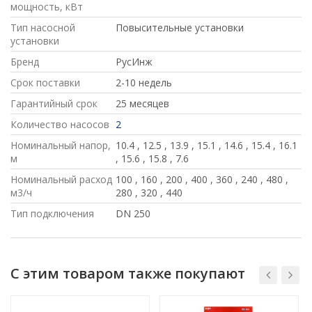
мощность, кВт
Тип насосной
Повысительные установки
установки
Бренд
РусИнж
Срок поставки
2-10 недель
Гарантийный срок
25 месяцев
Количество насосов
2
Номинальный напор,
10.4
,
12.5
,
13.9
,
15.1
,
14.6
,
15.4
,
16.1
м
,
15.6
,
15.8
,
7.6
Номинальный расход
100
,
160
,
200
,
400
,
360
,
240
,
480
,
м3/ч
280
,
320
,
440
Тип подключения
DN 250
С этим товаром также покупают