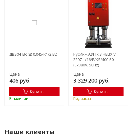
ДBS0-ПВо(д) 0,045-R1/2.В2
РусИнж.АУП х 3 HELIX V
2207-1/16/E/KS/400-50
(3x380V, 50Hz)
Цена:
Цена:
406 руб.
3 329 200 руб.
Купить
Купить
В наличии
Под заказ
Наши клиенты