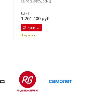
23/40 (3x380V, 50Hz)
Цена:
Цена:
1 261 400 руб.
1 203 300
Купить
Купить
Под заказ
Под заказ