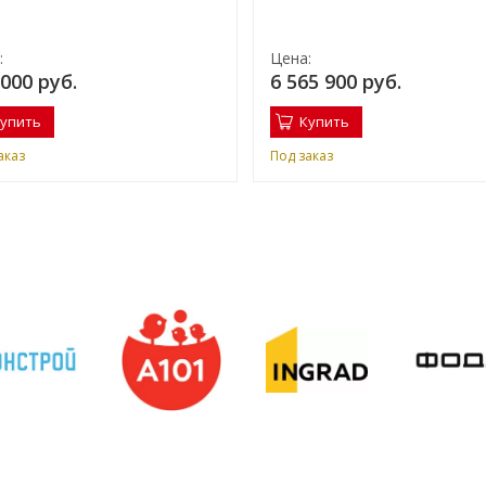
:
Цена:
 000 руб.
6 565 900 руб.
упить
Купить
аказ
Под заказ