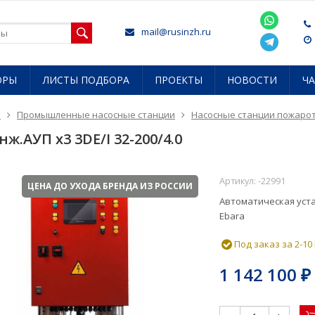
mail@rusinzh.ru
ОРЫ
ЛИСТЫ ПОДБОРА
ПРОЕКТЫ
НОВОСТИ
Ч
я
Промышленные насосные станции
Насосные станции пожаро
нж.АУП х3 3DE/I 32-200/4.0
Артикул:
-22991
ЦЕНА ДО УХОДА БРЕНДА ИЗ РОССИИ
Автоматическая уст
Ebara
Под заказ за 2-10
1 142 100
₽