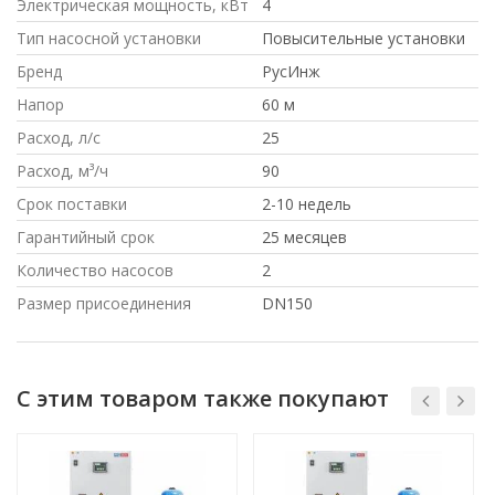
Электрическая мощность, кВт
4
Тип насосной установки
Повысительные установки
Бренд
РусИнж
Напор
60 м
Расход, л/с
25
Расход, м³/ч
90
Срок поставки
2-10 недель
Гарантийный срок
25 месяцев
Количество насосов
2
Размер присоединения
DN150
С этим товаром также покупают