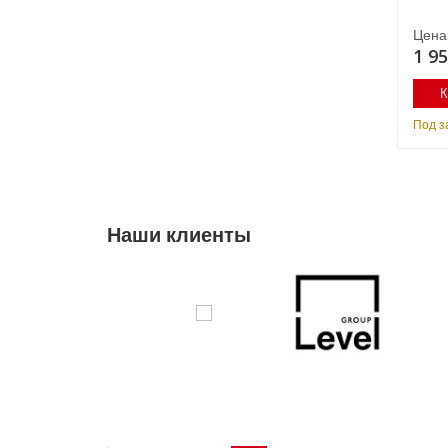
Цена:
Цена
1 872 600 руб.
1 95
Купить
К
Под заказ
Под з
Наши клиенты