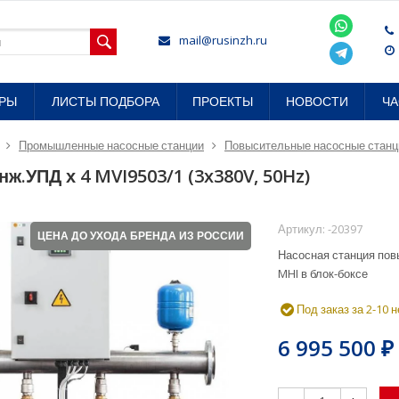
mail@rusinzh.ru
ОРЫ
ЛИСТЫ ПОДБОРА
ПРОЕКТЫ
НОВОСТИ
Ч
Промышленные насосные станции
Повысительные насосные станц
нж.УПД х 4 MVI9503/1 (3x380V, 50Hz)
Артикул:
-20397
ЦЕНА ДО УХОДА БРЕНДА ИЗ РОССИИ
Насосная станция пов
MHI в блок-боксе
Под заказ за 2-10 
6 995 500
₽