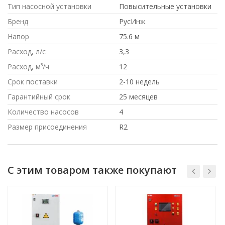
Тип насосной установки
Повысительные установки
Бренд
РусИнж
Напор
75.6 м
Расход, л/с
3,3
Расход, м³/ч
12
Срок поставки
2-10 недель
Гарантийный срок
25 месяцев
Количество насосов
4
Размер присоединения
R2
С этим товаром также покупают