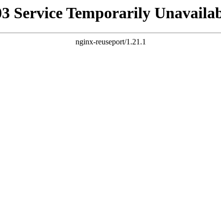
03 Service Temporarily Unavailab
nginx-reuseport/1.21.1