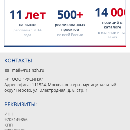
14
000
11
лет
500
+
позиций в
на рынке
реализованных
каталоге
проектов
работаем с 2014
в наличии и под
года
по всей России
заказ
КОНТАКТЫ
mail@rusinzh.ru
ООО "РУСИНЖ"
Адрес офиса: 111524, Москва, вн.тер.г. муниципальный
округ Перово, ул. Электродная, д. 8, стр. 1
РЕКВИЗИТЫ:
ИНН
9705149856
КПП