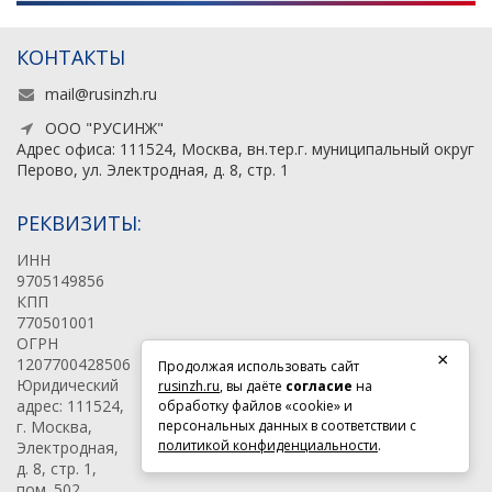
КОНТАКТЫ
mail@rusinzh.ru
ООО "РУСИНЖ"
Адрес офиса: 111524, Москва, вн.тер.г. муниципальный округ
Перово, ул. Электродная, д. 8, стр. 1
РЕКВИЗИТЫ:
ИНН
9705149856
КПП
770501001
ОГРН
×
1207700428506
Продолжая использовать сайт
Юридический
rusinzh.ru
, вы даёте
согласие
на
адрес: 111524,
обработку файлов «cookie» и
г. Москва,
персональных данных в соответствии с
политикой конфиденциальности
.
Электродная,
д. 8, стр. 1,
пом. 502