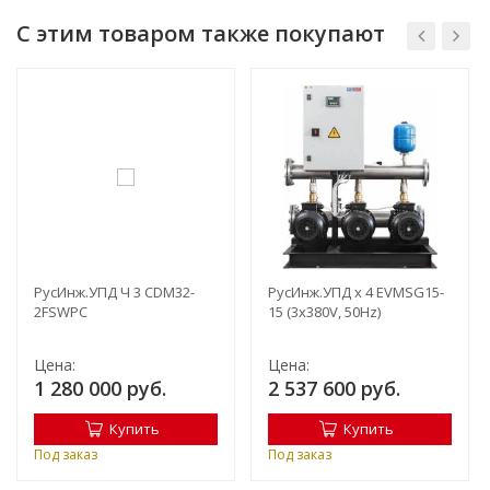
С этим товаром также покупают
РусИнж.УПД Ч 3 CDM32-
РусИнж.УПД х 4 EVMSG15-
2FSWPC
15 (3x380V, 50Hz)
Цена:
Цена:
1 280 000 руб.
2 537 600 руб.
Купить
Купить
Под заказ
Под заказ