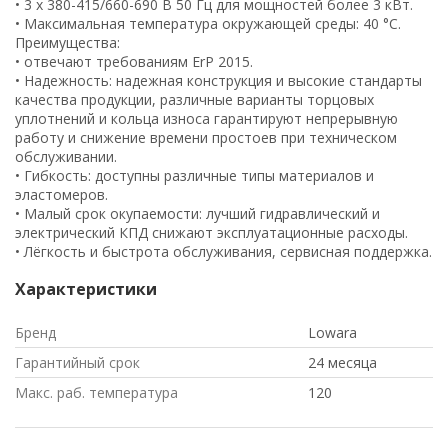
• 3 x 380-415/660-690 В 50 Гц для мощностей более 3 кВт.
• Максимальная температура окружающей среды: 40 °C.
Преимущества:
• отвечают требованиям ErP 2015.
• Надежность: надежная конструкция и высокие стандарты
качества продукции, различные варианты торцовых
уплотнений и кольца износа гарантируют непрерывную
работу и снижение времени простоев при техническом
обслуживании.
• Гибкость: доступны различные типы материалов и
эластомеров.
• Малый срок окупаемости: лучший гидравлический и
электрический КПД снижают эксплуатационные расходы.
• Лёгкость и быстрота обслуживания, сервисная поддержка.
Характеристики
Бренд
Lowara
Гарантийный срок
24 месяца
Макс. раб. температура
120