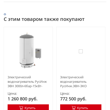
С этим товаром также покупают
Электрический
Электрический
водонагреватель РусИнж
водонагреватель
ЭВН 3000л-6бар-15кВт-
РусИнж.ЭВН-ЭКО
Д1300мм
1000л-6бар-30кВт-Д960мм
Цена:
Цена:
1 260 800 руб.
772 500 руб.
Купить
Купить