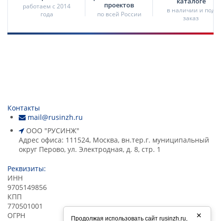
каталоге
проектов
работаем с 2014
в наличии и под
года
по всей России
заказ
Контакты
mail@rusinzh.ru
ООО "РУСИНЖ"
Адрес офиса: 111524, Москва, вн.тер.г. муниципальный
округ Перово, ул. Электродная, д. 8, стр. 1
Реквизиты:
ИНН
9705149856
КПП
770501001
ОГРН
×
Продолжая использовать сайт
rusinzh.ru
,