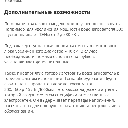
коробом.
Дополнительные возможности
По желанию заказчика модель можно усовершенствовать.
Например, для увеличения мощности водонагревателя 300
л устанавливают ТЭНы от 2 до 30 кВт.
Под заказ доступна такая опция, как монтаж смотрового
люка увеличенного диаметра – 40 см. В случае
необходимости, помимо основных патрубков,
устанавливают дополнительные.
Также предприятие готово изготовить водонагреватель в
горизонтальном исполнении. Тогда оборудование будет
стоить на 10 процентов дороже. РусИнж ЭВН
300л-6бар-15кВт-Д600мм – это высоконадежный агрегат,
который создан с учетом специфики отечественных
электросетей. Он выдерживает перепады напряжения,
рассчитан на длительную эксплуатацию и неприхотлив в
обслуживании.