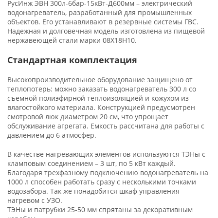
РусИнж ЭВН 300л-6бар-15кВт-Д600мм – электрический
водонагреватель, разработанный для промышленных
объектов. Его устанавливают в резервные системы ГВС.
Надежная и долговечная модель изготовлена из пищевой
нержавеющей стали марки 08Х18Н10.
Стандартная комплектация
Высокопроизводительное оборудование защищено от
теплопотерь: можно заказать водонагреватель 300 л со
съемной полиэфирной теплоизоляцией и кожухом из
влагостойкого материала. Конструкцией предусмотрен
смотровой люк диаметром 20 см, что упрощает
обслуживание агрегата. Емкость рассчитана для работы с
давлением до 6 атмосфер.
В качестве нагревающих элементов используются ТЭНы с
кламповым соединением – 3 шт, по 5 кВт каждый.
Благодаря трехфазному подключению водонагреватель на
1000 л способен работать сразу с несколькими точками
водозабора. Так же понадобится шкаф управления
нагревом с УЗО.
ТЭНы и патрубки 25-50 мм спрятаны за декоративным