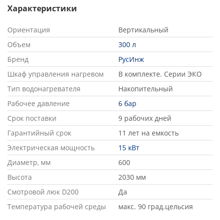
Характеристики
Ориентация
Вертикальный
Объем
300 л
Бренд
РусИнж
Шкаф управления нагревом
В комплекте. Серии ЭКО
Тип водонагревателя
Накопительный
Рабочее давление
6 бар
Срок поставки
9 рабочих дней
Гарантийный срок
11 лет на емкость
Электрическая мощность
15 кВт
Диаметр, мм
600
Высота
2030 мм
Смотровой люк D200
Да
Температура рабочей среды
макс. 90 град.цельсия