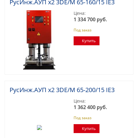
РусИнж.АУП х2 3DE/M 65-160/15 IE3
Цена:
1 334 700 руб.
Под заказ
Купить
РусИнж.АУП х2 3DE/M 65-200/15 IE3
Цена:
1 362 400 руб.
Под заказ
Купить