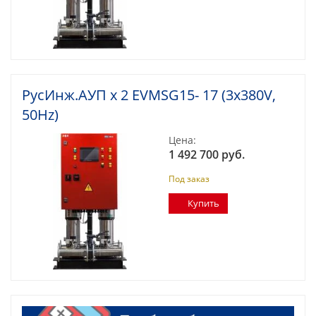
РусИнж.АУП х 2 EVMSG15- 17 (3x380V,
50Hz)
Цена:
1 492 700 руб.
Под заказ
Купить