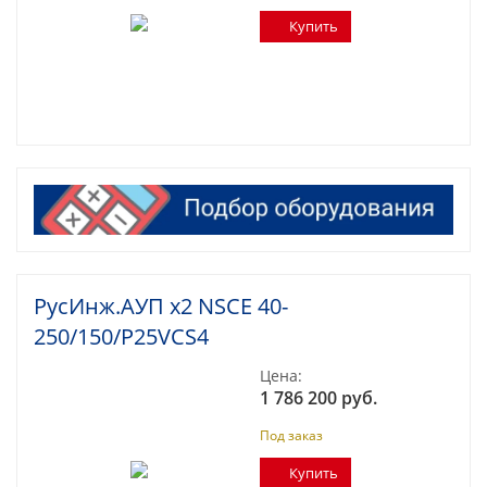
Купить
РусИнж.АУП х2 NSCE 40-
250/150/P25VCS4
Цена:
1 786 200 руб.
Под заказ
Купить