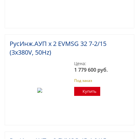
РусИнж.АУП х 2 EVMSG 32 7-2/15
(3x380V, 50Hz)
Цена:
1 779 600 руб.
Под заказ
Купить