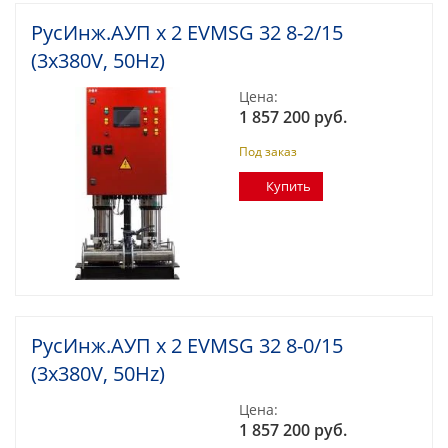
РусИнж.АУП х 2 EVMSG 32 8-2/15
(3x380V, 50Hz)
Цена:
1 857 200 руб.
Под заказ
Купить
РусИнж.АУП х 2 EVMSG 32 8-0/15
(3x380V, 50Hz)
Цена:
1 857 200 руб.