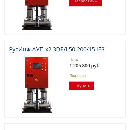
РусИнж.АУП х2 3DE/I 50-200/15 IE3
Цена:
1 205 800 руб.
Под заказ
Купить