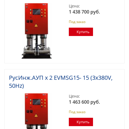
Цена:
1 438 700 руб.
Под заказ
Купить
РусИнж.АУП х 2 EVMSG15- 15 (3x380V,
50Hz)
Цена:
1 463 600 руб.
Под заказ
Купить