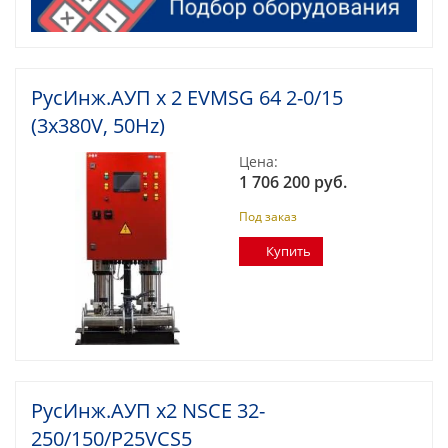
РусИнж.АУП х 2 EVMSG 64 2-0/15
(3x380V, 50Hz)
Цена:
1 706 200 руб.
Под заказ
Купить
РусИнж.АУП х2 NSCE 32-
250/150/P25VCS5