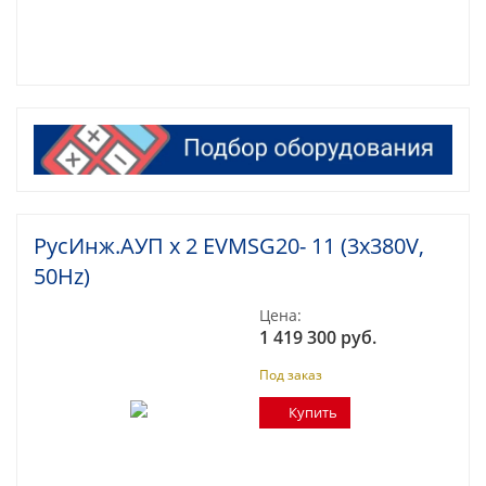
РусИнж.АУП х 2 EVMSG20- 11 (3x380V,
50Hz)
Цена:
1 419 300 руб.
Под заказ
Купить