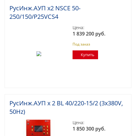
РусИнж.АУП х2 NSCE 50-
250/150/P25VCS4
Цена:
1 839 200 руб.
Под заказ
Купить
РусИнж.АУП х 2 BL 40/220-15/2 (3x380V,
50Hz)
Цена:
1 850 300 руб.