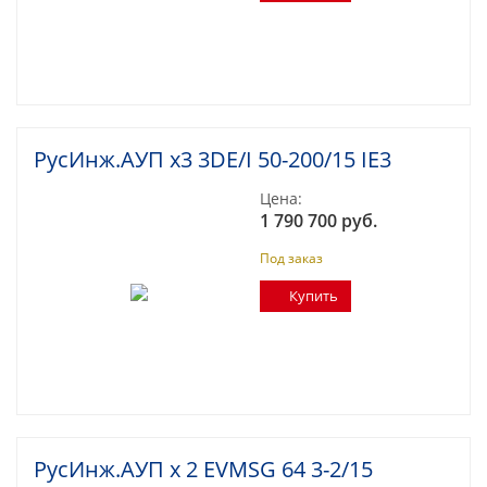
РусИнж.АУП х3 3DE/I 50-200/15 IE3
Цена:
1 790 700 руб.
Под заказ
Купить
РусИнж.АУП х 2 EVMSG 64 3-2/15