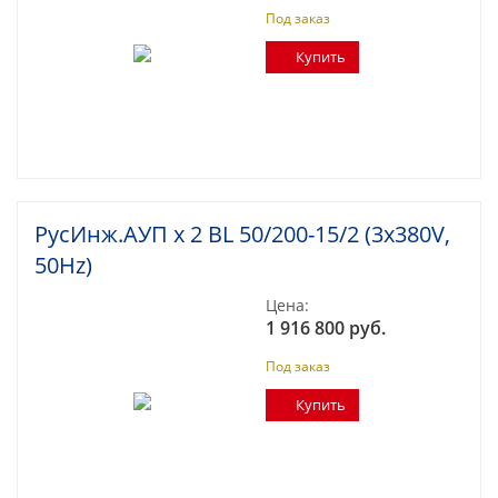
Под заказ
Купить
РусИнж.АУП х 2 BL 50/200-15/2 (3x380V,
50Hz)
Цена:
1 916 800 руб.
Под заказ
Купить