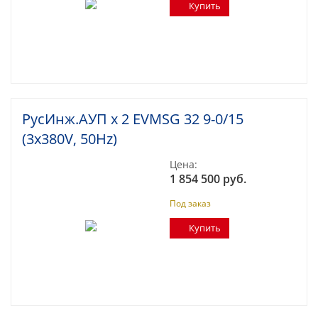
Купить
РусИнж.АУП х 2 EVMSG 32 9-0/15
(3x380V, 50Hz)
Цена:
1 854 500 руб.
Под заказ
Купить