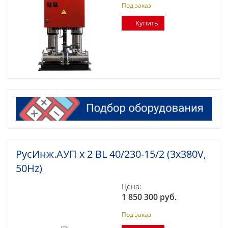
Под заказ
Купить
РусИнж.АУП х 2 BL 40/230-15/2 (3x380V,
50Hz)
Цена:
1 850 300 руб.
Под заказ