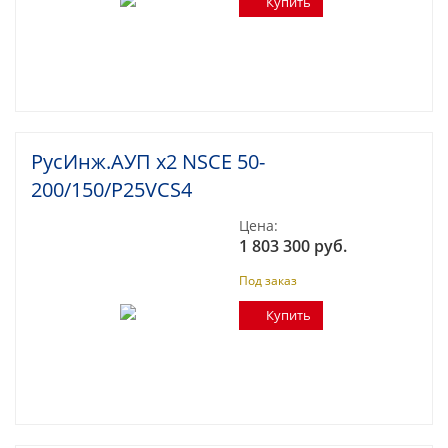
Купить
РусИнж.АУП х2 NSCE 50-
200/150/P25VCS4
Цена:
1 803 300 руб.
Под заказ
Купить