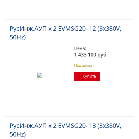
РусИнж.АУП х 2 EVMSG20- 12 (3x380V,
50Hz)
Цена:
1 433 100 руб.
Под заказ
Купить
РусИнж.АУП х 2 EVMSG20- 13 (3x380V,
50Hz)