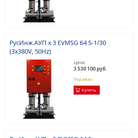
РусИнж.АУП х 3 EVMSG 64 5-1/30
(3x380V, 50Hz)
Цена:
3 530 100 руб.
Под заказ
Купить