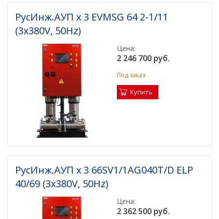
РусИнж.АУП х 3 EVMSG 64 2-1/11
(3x380V, 50Hz)
Цена:
2 246 700 руб.
Под заказ
Купить
РусИнж.АУП х 3 66SV1/1AG040T/D ELP
40/69 (3x380V, 50Hz)
Цена:
2 362 500 руб.