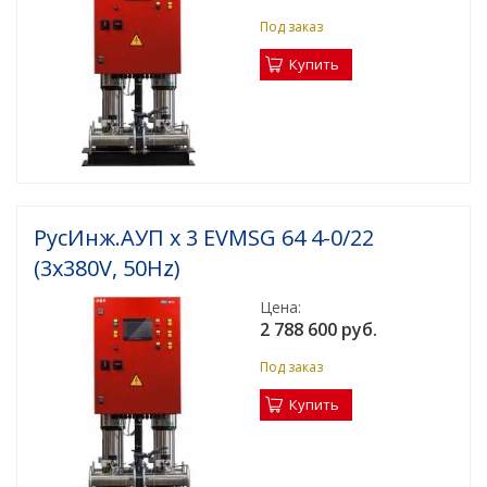
Под заказ
Купить
РусИнж.АУП х 3 EVMSG 64 4-0/22
(3x380V, 50Hz)
Цена:
2 788 600 руб.
Под заказ
Купить