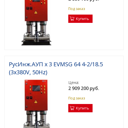
Под заказ
Купить
РусИнж.АУП х 3 EVMSG 64 4-2/18.5
(3x380V, 50Hz)
Цена:
2 909 200 руб.
Под заказ
Купить