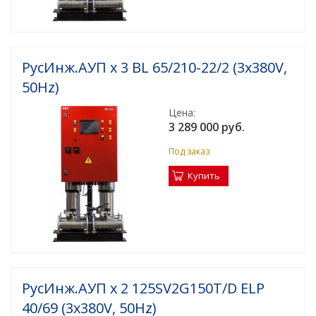
РусИнж.АУП х 3 BL 65/210-22/2 (3x380V,
50Hz)
Цена:
3 289 000 руб.
Под заказ
Купить
РусИнж.АУП х 2 125SV2G150T/D ELP
40/69 (3x380V, 50Hz)