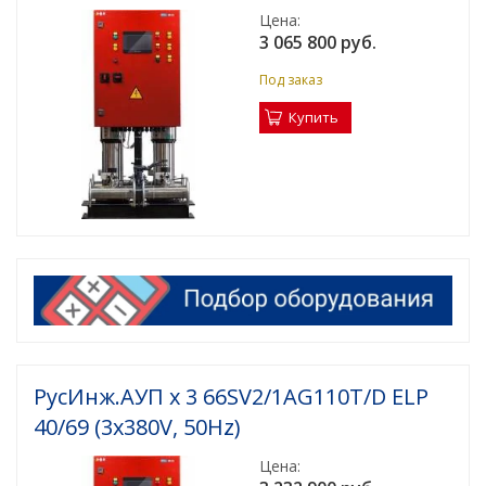
Цена:
3 065 800 руб.
Под заказ
Купить
РусИнж.АУП х 3 66SV2/1AG110T/D ELP
40/69 (3x380V, 50Hz)
Цена: