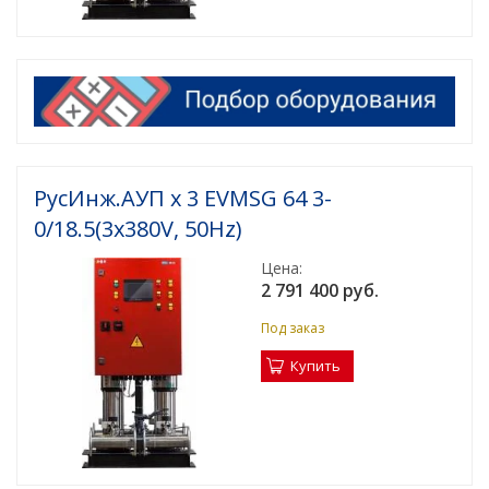
РусИнж.АУП х 3 EVMSG 64 3-
0/18.5(3x380V, 50Hz)
Цена:
2 791 400 руб.
Под заказ
Купить