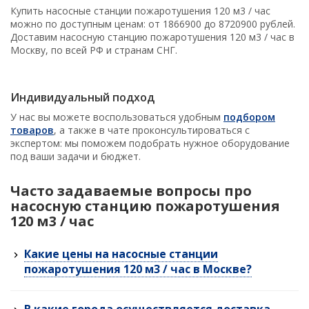
Купить насосные станции пожаротушения 120 м3 / час
можно по доступным ценам: от 1866900 до 8720900 рублей.
Доставим насосную станцию пожаротушения 120 м3 / час в
Москву, по всей РФ и странам СНГ.
Индивидуальный подход
У нас вы можете воспользоваться удобным
подбором
товаров
, а также в чате проконсультироваться с
экспертом: мы поможем подобрать нужное оборудование
под ваши задачи и бюджет.
Часто задаваемые вопросы про
насосную станцию пожаротушения
120 м3 / час
Какие цены на насосные станции
пожаротушения 120 м3 / час в Москве?
В какие города осуществляется доставка