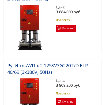
Цена:
3 684 000 руб.
Под заказ
Купить
РусИнж.АУП х 2 125SV3G220T/D ELP
40/69 (3x380V, 50Hz)
Цена:
3 809 200 руб.
Под заказ
Купить