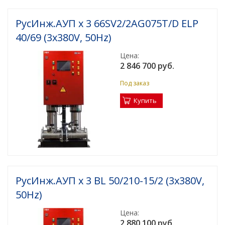
РусИнж.АУП х 3 66SV2/2AG075T/D ELP
40/69 (3x380V, 50Hz)
Цена:
2 846 700 руб.
Под заказ
Купить
РусИнж.АУП х 3 BL 50/210-15/2 (3x380V,
50Hz)
Цена:
2 880 100 руб.