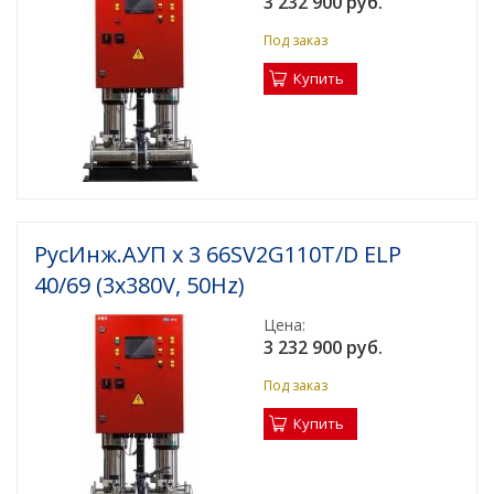
3 232 900 руб.
Под заказ
Купить
РусИнж.АУП х 3 66SV2G110T/D ELP
40/69 (3x380V, 50Hz)
Цена:
3 232 900 руб.
Под заказ
Купить