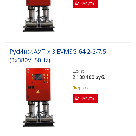
Купить
РусИнж.АУП х 3 EVMSG 64 2-2/7.5
(3x380V, 50Hz)
Цена:
2 108 100 руб.
Под заказ
Купить