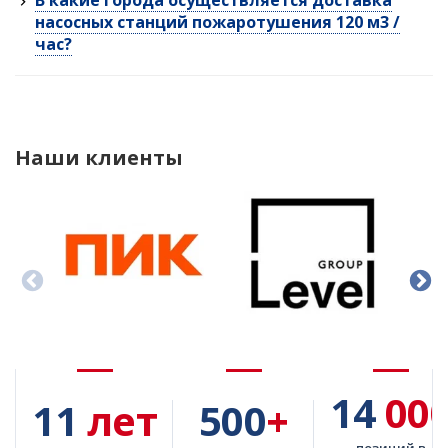
насосных станций пожаротушения 120 м3 /
час?
Наши клиенты
14
00
11
лет
500
+
позиций в