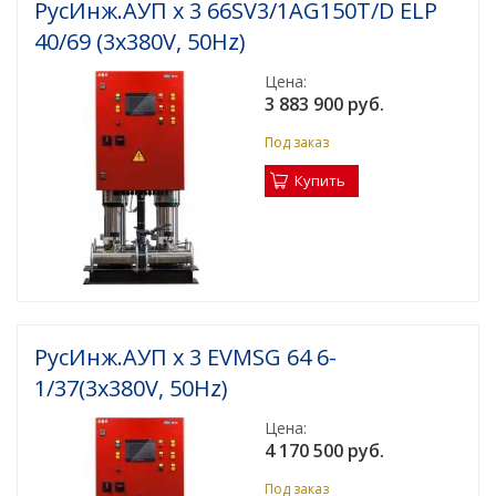
РусИнж.АУП х 3 66SV3/1AG150T/D ELP
40/69 (3x380V, 50Hz)
Цена:
3 883 900 руб.
Под заказ
Купить
РусИнж.АУП х 3 EVMSG 64 6-
1/37(3x380V, 50Hz)
Цена:
4 170 500 руб.
Под заказ