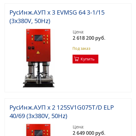
РусИнж.АУП х 3 EVMSG 64 3-1/15
(3x380V, 50Hz)
Цена:
2 618 200 руб.
Под заказ
Купить
РусИнж.АУП х 2 125SV1G075T/D ELP
40/69 (3x380V, 50Hz)
Цена:
2 649 000 руб.