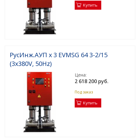
Купить
РусИнж.АУП х 3 EVMSG 64 3-2/15
(3x380V, 50Hz)
Цена:
2 618 200 руб.
Под заказ
Купить