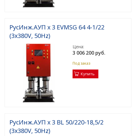
РусИнж.АУП х 3 EVMSG 64 4-1/22
(3x380V, 50Hz)
Цена:
3 006 200 руб.
Под заказ
Купить
РусИнж.АУП х 3 BL 50/220-18,5/2
(3x380V, 50Hz)