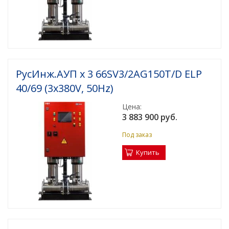
РусИнж.АУП х 3 66SV3/2AG150T/D ELP
40/69 (3x380V, 50Hz)
Цена:
3 883 900 руб.
Под заказ
Купить