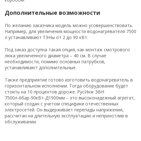
Дополнительные возможности
По желанию заказчика модель можно усовершенствовать.
Например, для увеличения мощности водонагревателя 7500
л устанавливают ТЭНы от 2 до 90 кВт.
Под заказ доступна такая опция, как монтаж смотрового
люка увеличенного диаметра – 40 см. В случае
необходимости, помимо основных патрубков,
устанавливают дополнительные.
Также предприятие готово изготовить водонагреватель в
горизонтальном исполнении. Тогда оборудование будет
стоить на 10 процентов дороже. РусИнж ЭВН
7500л-6бар-90кВт-Д1900мм – это высоконадежный агрегат,
который создан с учетом специфики отечественных
электросетей. Он выдерживает перепады напряжения,
рассчитан на длительную эксплуатацию и неприхотлив в
обслуживании.