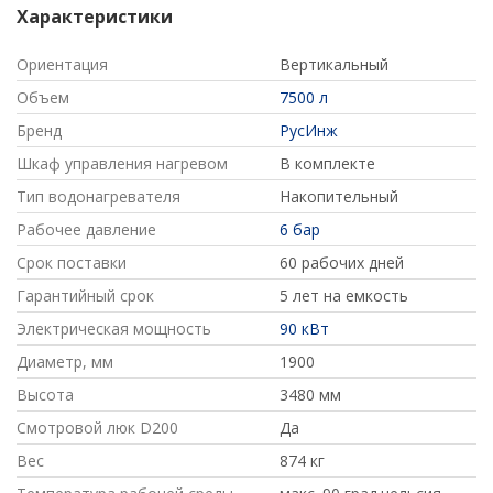
Характеристики
Ориентация
Вертикальный
Объем
7500 л
Бренд
РусИнж
Шкаф управления нагревом
В комплекте
Тип водонагревателя
Накопительный
Рабочее давление
6 бар
Срок поставки
60 рабочих дней
Гарантийный срок
5 лет на емкость
Электрическая мощность
90 кВт
Диаметр, мм
1900
Высота
3480 мм
Смотровой люк D200
Да
Вес
874 кг