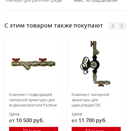
Температура рабочей среды
макс. 90 град.цельсия
С этим товаром также покупают
Комплект подводящей
Комплект запорной
запорной арматуры для
арматуры для
водонагревателя РусИнж
циркуляции ГВС
водонагревателя РусИнж
Цена:
Цена:
10 500 руб.
11 700 руб.
от
от