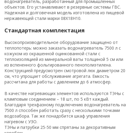
водонагреватель, разработанный для промышленных
объектов. Его устанавливают в резервные системы ГВС.
Надежная и долговечная модель изготовлена из пищевой
нержавеющей стали марки 08Х18Н10.
Стандартная комплектация
Высокопроизводительное оборудование защищено от
теплопотерь: можно заказать водонагреватель 7500 л с
кожухом из окрашенной оцинкованной стали с
теплоизоляцией из минеральной ваты толщиной 5 см или
из вспененного фольгированного пенополиэтилена.
Конструкцией предусмотрен смотровой люк диаметром 20
см, что упрощает обслуживание агрегата. Емкость
рассчитана для работы с давлением до 6 атмосфер.
В качестве нагревающих элементов используются ТЭНы с
кламповым соединением – 18 шт, по 5 кВт каждый.
Благодаря трехфазному подключению водонагреватель на
7500 л способен работать сразу с несколькими точками
водозабора. Так же понадобится шкаф управления
нагревом с УЗО.
ТЭНы и патрубки 25-50 мм спрятаны за декоративным
коробом.