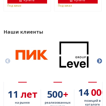
Купить
Купить
Под заказ
Под заказ
Наши клиенты
14
00
11
лет
500
+
позиций в
на рынке
реализованных
каталоге