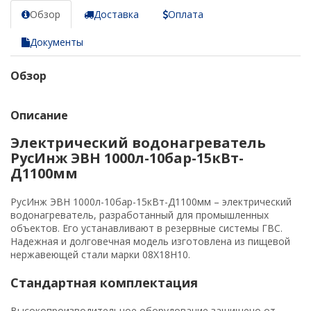
Обзор
Доставка
Оплата
Документы
Обзор
Описание
Электрический водонагреватель
РусИнж ЭВН 1000л-10бар-15кВт-
Д1100мм
РусИнж ЭВН 1000л-10бар-15кВт-Д1100мм – электрический
водонагреватель, разработанный для промышленных
объектов. Его устанавливают в резервные системы ГВС.
Надежная и долговечная модель изготовлена из пищевой
нержавеющей стали марки 08Х18Н10.
Стандартная комплектация
Высокопроизводительное оборудование защищено от