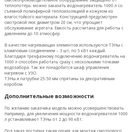
теплопотерь: можно заказать водонагреватель 1000 л со
съемной полиэфирной теплоизоляцией и кожухом из
влагостойкого материала. Конструкцией предусмотрен
смотровой люк диаметром 20 см, что упрощает
обслуживание агрегата. Емкость рассчитана для работы с
давлением до 10 атмосфер.
В качестве нагревающих элементов используются ТЭНы с
кламповым соединением – 3 шт, по 5 кВт каждый.
Благодаря трехфазному подключению водонагреватель на
1000 л способен работать сразу с несколькими точками
водозабора. Так же понадобится шкаф управления
нагревом с УЗО.
ТЭНы и патрубки 25-50 мм спрятаны за декоративным
коробом.
Дополнительные возможности
По желанию заказчика модель можно усовершенствовать.
Например, для увеличения мощности водонагревателя 1000
л устанавливают ТЭНы от 2 до 90 кВт.
Под заказ доступна такая опция, как монтаж смотрового