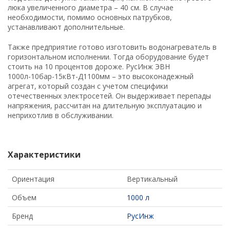
люка увеличенного диаметра – 40 см. В случае
необходимости, помимо основных патрубков,
устанавливают дополнительные.
Также предприятие готово изготовить водонагреватель в
горизонтальном исполнении. Тогда оборудование будет
стоить на 10 процентов дороже. РусИнж ЭВН
1000л-10бар-15кВт-Д1100мм – это высоконадежный
агрегат, который создан с учетом специфики
отечественных электросетей. Он выдерживает перепады
напряжения, рассчитан на длительную эксплуатацию и
неприхотлив в обслуживании.
Характеристики
Ориентация
Вертикальный
Объем
1000 л
Бренд
РусИнж